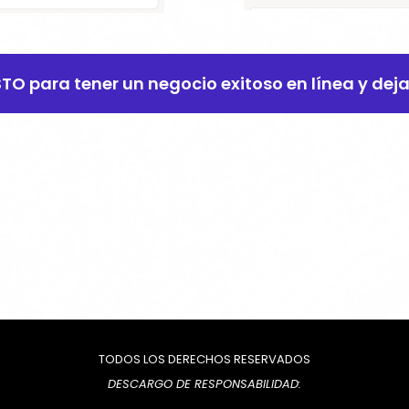
ISTO para tener un negocio exitoso en línea y dej
TODOS LOS DERECHOS RESERVADOS
DESCARGO DE RESPONSABILIDAD: