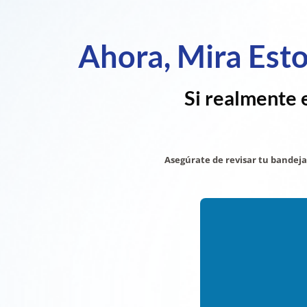
Ahora, Mira Est
Si realmente 
Asegúrate de revisar tu bandej