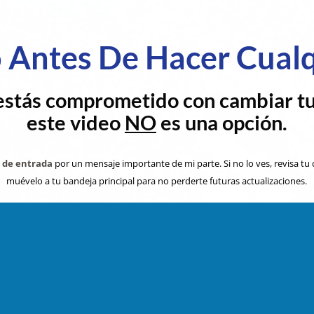
o Antes De Hacer Cual
estás comprometido con cambiar tu 
este video
NO
es una opción.
a de entrada
por un mensaje importante de mi parte. Si no lo ves, revisa tu
muévelo a tu bandeja principal para no perderte futuras actualizaciones.