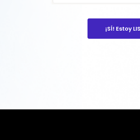
¡SÍ! Estoy L