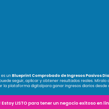
 es un
Blueprint Comprobado de Ingresos Pasivos Dia
puede seguir, aplicar y obtener resultados reales. Míralo
ar la plataforma digitalpara ganar ingresos diarios desde 
! Estoy LISTO para tener un negocio exitoso en lí