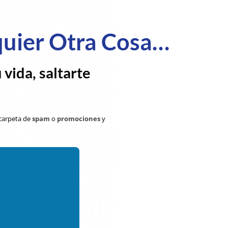
quier Otra Cosa…
vida, saltarte
 carpeta de
spam
o
promociones
y