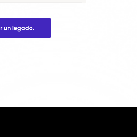
ar un legado.